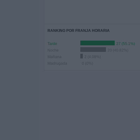
RANKING POR FRANJA HORARIA
Tarde
27 (55.1%)
Noche
20 (40.82%)
Mañana
2 (4.08%)
Madrugada
0 (0%)