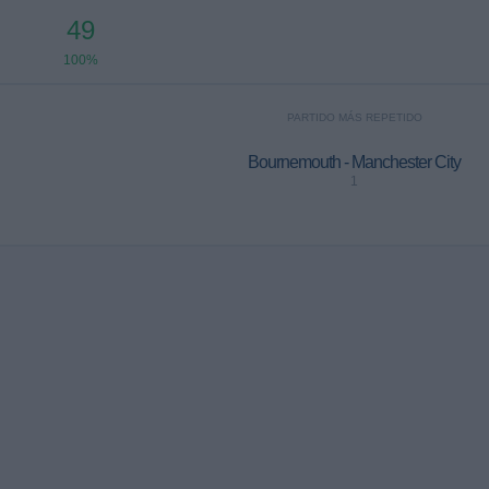
49
100%
PARTIDO MÁS REPETIDO
Bournemouth - Manchester City
1