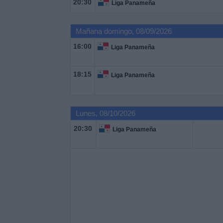
20:30
Liga Panameña
Deportes
Mañana domingo, 08/09/2026
Noticias
16:00
Liga Panameña
Widget
18:15
Liga Panameña
Lunes, 08/10/2026
20:30
Liga Panameña