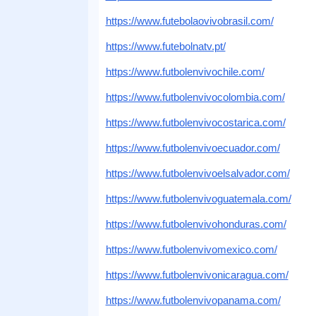
Deportes
https://www.futebolaovivobrasil.com/
https://www.futebolnatv.pt/
Noticias
https://www.futbolenvivochile.com/
Widget
https://www.futbolenvivocolombia.com/
https://www.futbolenvivocostarica.com/
https://www.futbolenvivoecuador.com/
https://www.futbolenvivoelsalvador.com/
https://www.futbolenvivoguatemala.com/
https://www.futbolenvivohonduras.com/
https://www.futbolenvivomexico.com/
https://www.futbolenvivonicaragua.com/
https://www.futbolenvivopanama.com/