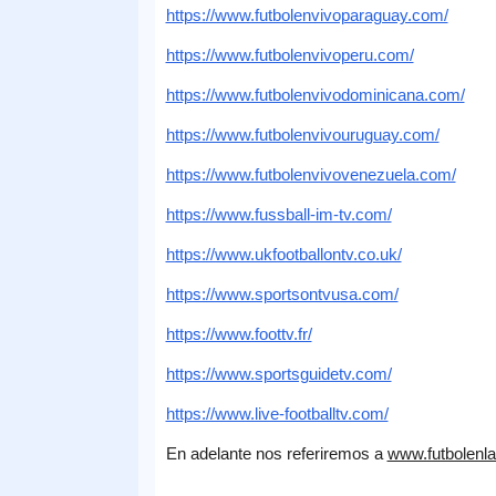
https://www.futbolenvivoparaguay.com/
https://www.futbolenvivoperu.com/
https://www.futbolenvivodominicana.com/
https://www.futbolenvivouruguay.com/
https://www.futbolenvivovenezuela.com/
https://www.fussball-im-tv.com/
https://www.ukfootballontv.co.uk/
https://www.sportsontvusa.com/
https://www.foottv.fr/
https://www.sportsguidetv.com/
https://www.live-footballtv.com/
En adelante nos referiremos a
www.futbolenla