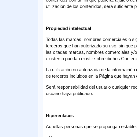
utilización de los contenidos, será suficient
Propiedad intelectual
Todas las marcas, nombres comerciales o sign
terceros que han autorizado su uso, sin que 
las citadas marcas, nombres comerciales y/o 
existen o puedan existir sobre dichos Conteni
La utilización no autorizada de la información
de terceros incluidos en la Página que hayan 
Será responsabilidad del usuario cualquier re
usuario haya publicado.
Hiperenlaces
Aquellas personas que se propongan establece