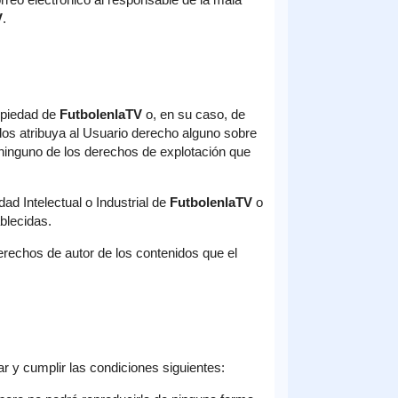
V
.
opiedad de
FutbolenlaTV
o, en su caso, de
dos atribuya al Usuario derecho alguno sobre
 ninguno de los derechos de explotación que
ad Intelectual o Industrial de
FutbolenlaTV
o
blecidas.
erechos de autor de los contenidos que el
 y cumplir las condiciones siguientes: