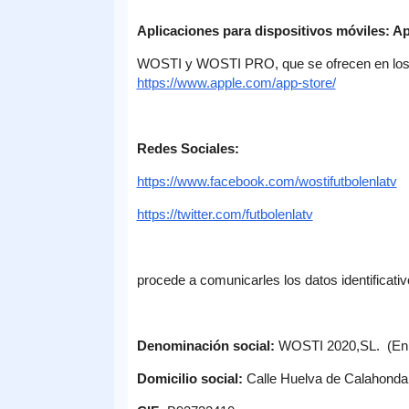
Aplicaciones para dispositivos móviles: A
WOSTI y WOSTI PRO, que se ofrecen en los s
https://www.apple.com/app-store/
Redes Sociales:
https://www.facebook.com/wostifutbolenlatv
https://twitter.com/futbolenlatv
procede a comunicarles los datos identificativ
Denominación social:
WOSTI 2020,SL
. (En
Domicilio social:
C
alle Huelva de Calahonda