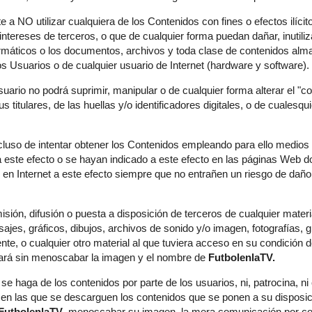
 a NO utilizar cualquiera de los Contenidos con fines o efectos ilícito
intereses de terceros, o que de cualquier forma puedan dañar, inutiliz
formáticos o los documentos, archivos y toda clase de contenidos al
os Usuarios o de cualquier usuario de Internet (hardware y software).
ario no podrá suprimir, manipular o de cualquier forma alterar el "cop
s titulares, de las huellas y/o identificadores digitales, o de cuales
cluso de intentar obtener los Contenidos empleando para ello medios 
a este efecto o se hayan indicado a este efecto en las páginas Web 
n Internet a este efecto siempre que no entrañen un riesgo de daño o 
sión, difusión o puesta a disposición de terceros de cualquier materi
ajes, gráficos, dibujos, archivos de sonido y/o imagen, fotografías, 
te, o cualquier otro material al que tuviera acceso en su condición de
izará sin menoscabar la imagen y el nombre de
FutbolenlaTV.
e haga de los contenidos por parte de los usuarios, ni, patrocina, ni
 en las que se descarguen los contenidos que se ponen a su disposic
FutbolenlaTV
, menoscabar su imagen, la mera comunicación por cor