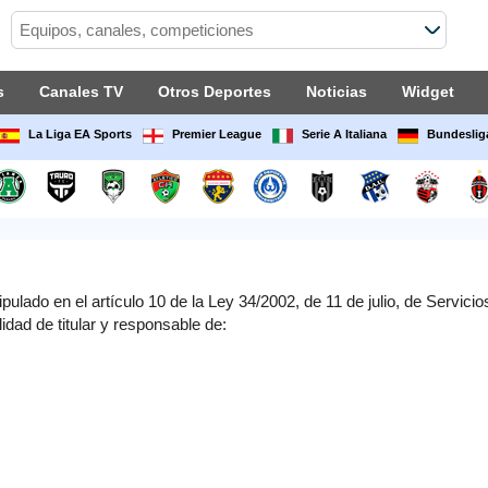
s
Canales TV
Otros Deportes
Noticias
Widget
La Liga EA Sports
Premier League
Serie A Italiana
Bundeslig
ulado en el artículo 10 de la Ley 34/2002, de 11 de julio, de Servici
idad de titular y responsable de: