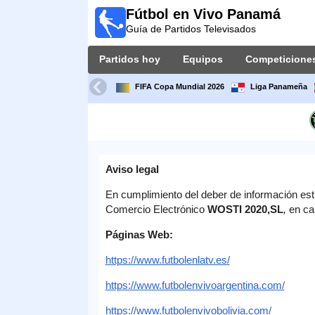
Fútbol en Vivo Panamá
Fútbol
Guía de Partidos Televisados
en Vivo
Panamá
Partidos hoy
Equipos
Competicione
Guía de
Partidos
FIFA Copa Mundial 2026
Liga Panameña
Televisados
Partidos
hoy
Aviso legal
Equipos
En cumplimiento del deber de información estip
Comercio Electrónico
WOSTI 2020,SL
,
en cal
Competiciones
Páginas Web:
Canales
https://www.futbolenlatv.es/
TV
https://www.futbolenvivoargentina.com/
Otros
https://www.futbolenvivobolivia.com/