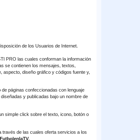
 disposición de los Usuarios de Internet.
I PRO las cuales conforman la información
las se contienen los mensajes, textos,
e, aspecto, diseño gráfico y códigos fuente y,
io de páginas confeccionadas con lenguaje
 diseñadas y publicadas bajo un nombre de
n simple click sobre el texto, icono, botón o
 través de las cuales oferta servicios a los
FutbolenlaTV.