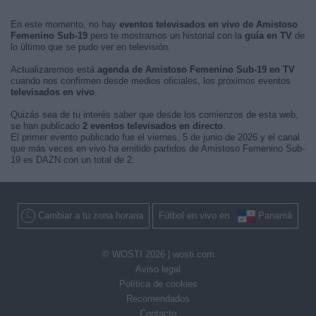
En este momento, no hay
eventos televisados en vivo de Amistoso
Femenino Sub-19
pero te mostramos un historial con la
guía en TV
de
lo último que se pudo ver en televisión.
Actualizaremos está
agenda de Amistoso Femenino Sub-19 en TV
cuando nos confirmen desde medios oficiales, los próximos eventos
televisados en vivo
.
Quizás sea de tu interés saber que desde los comienzos de esta web,
se han publicado
2 eventos televisados en directo
.
El primer evento publicado fue el viernes, 5 de junio de 2026 y el canal
que más veces en vivo ha emitido partidos de Amistoso Femenino Sub-
19 es DAZN con un total de 2.
Cambiar a tu zona horaria
Fútbol en vivo en
Panamá
© WOSTI 2026 |
wosti.com
Aviso legal
Política de cookies
Recomendados
Contacto