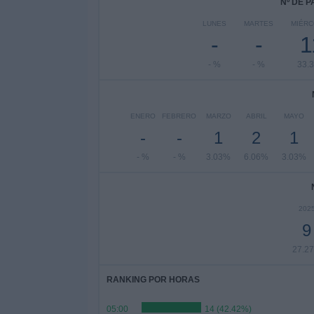
Nº DE 
LUNES
MARTES
MIÉR
-
-
1
- %
- %
33.
ENERO
FEBRERO
MARZO
ABRIL
MAYO
-
-
1
2
1
- %
- %
3.03%
6.06%
3.03%
202
9
27.2
RANKING POR HORAS
05:00
14 (42.42%)