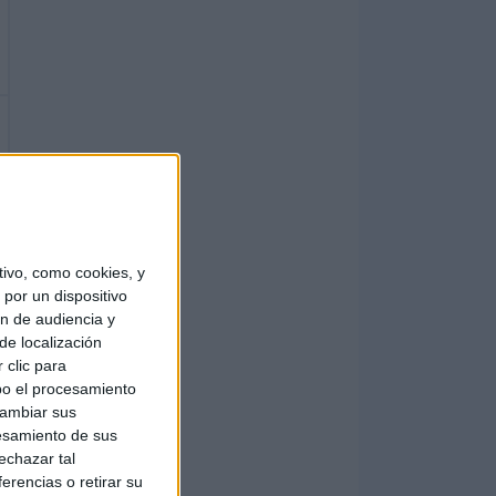
ivo, como cookies, y
por un dispositivo
ón de audiencia y
de localización
 clic para
bo el procesamiento
cambiar sus
esamiento de sus
echazar tal
erencias o retirar su