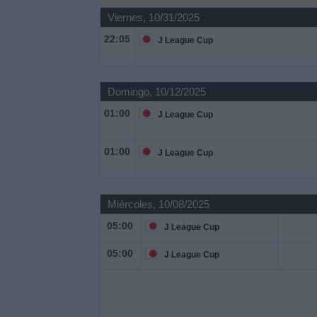
Deportes
Viernes, 10/31/2025
22:05
J League Cup
Noticias
Widget
Domingo, 10/12/2025
01:00
J League Cup
01:00
J League Cup
Miércoles, 10/08/2025
05:00
J League Cup
05:00
J League Cup