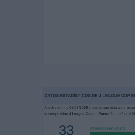
DATOS ESTADÍSTICOS DE J LEAGUE CUP E
A fecha de hoy
08/07/2026
y desde que esta web recoge
la competición
J League Cup
en
Panamá
, que fue el
0
33
33 partidos en abierto