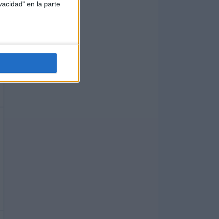
vacidad" en la parte