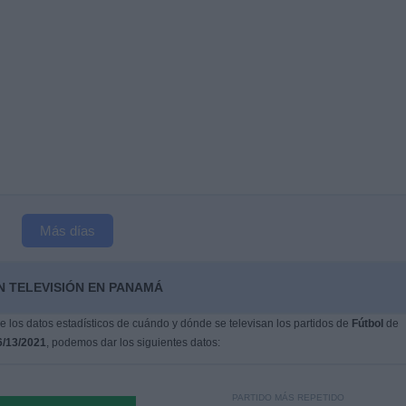
Más días
N TELEVISIÓN EN PANAMÁ
 los datos estadísticos de cuándo y dónde se televisan los partidos de
Fútbol
de
6/13/2021
, podemos dar los siguientes datos:
PARTIDO MÁS REPETIDO