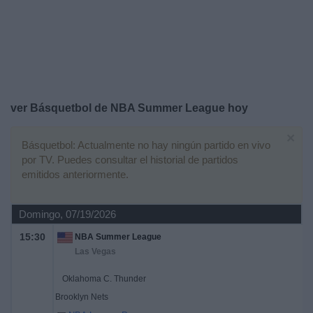
Deportes
Noticias
Widget
ver Básquetbol de NBA Summer League hoy
×
Básquetbol: Actualmente no hay ningún partido en vivo
por TV. Puedes consultar el historial de partidos
emitidos anteriormente.
Domingo, 07/19/2026
15:30
NBA Summer League
Las Vegas
Oklahoma C. Thunder
Brooklyn Nets