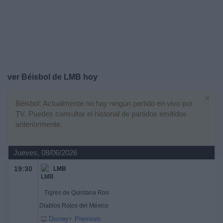
Deportes
Noticias
Widget
ver Béisbol de LMB hoy
×
Béisbol: Actualmente no hay ningún partido en vivo por
TV. Puedes consultar el historial de partidos emitidos
anteriormente.
Jueves, 08/06/2026
19:30
LMB
Tigres de Quintana Roo
Diablos Rojos del México
Disney+ Premium