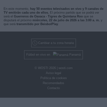
En este momento,
hay 50 eventos televisados en vivo y 9 canales de
TV emitirán cada uno de ellos.
El próximo partido que se podrá ver
será el
Guerreros de Oaxaca - Tigres de Quintana Roo
que se
disputará el próximo
miércoles, 22 de julio de 2026 a las 3:00 a. m.
y
que será
transmitido por BeisbolPlay
.
Cambiar a tu zona horaria
Fútbol en vivo en
Panamá
© WOSTI 2026 |
wosti.com
Aviso legal
Política de cookies
Recomendados
Contacto