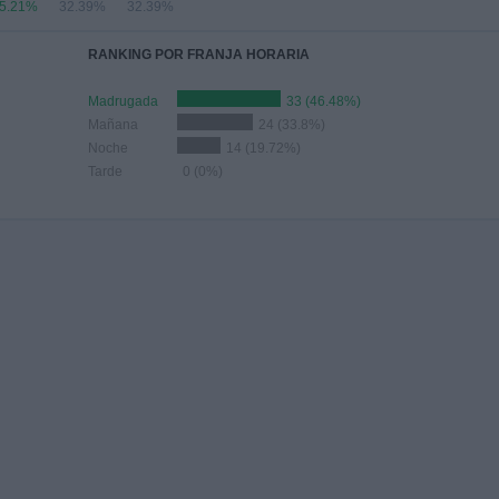
5.21%
32.39%
32.39%
RANKING POR FRANJA HORARIA
Madrugada
33 (46.48%)
Mañana
24 (33.8%)
Noche
14 (19.72%)
Tarde
0 (0%)