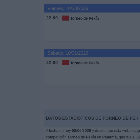
Deportes
Viernes, 10/30/2026
22:00
Torneo de Pekín
Noticias
Widget
Sábado, 10/31/2026
22:00
Torneo de Pekín
DATOS ESTADÍSTICOS DE TORNEO DE PEKÍ
A fecha de hoy
08/06/2026
y desde que esta web recoge
competición
Torneo de Pekín
en
Panamá
, que fue el
0