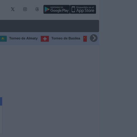
Torneo de Almaty
Torneo de Basilea
Torneo de Chengdú