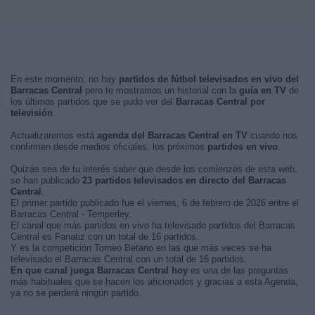
En este momento, no hay
partidos de fútbol televisados en vivo del
Barracas Central
pero te mostramos un historial con la
guía en TV
de
los últimos partidos que se pudo ver del
Barracas Central por
televisión
.
Actualizaremos está
agenda del Barracas Central en TV
cuando nos
confirmen desde medios oficiales, los próximos
partidos en vivo
.
Quizás sea de tu interés saber que desde los comienzos de esta web,
se han publicado
23 partidos televisados en directo del Barracas
Central
.
El primer partido publicado fue el viernes, 6 de febrero de 2026 entre el
Barracas Central - Temperley.
El canal que más partidos en vivo ha televisado partidos del Barracas
Central es Fanatiz con un total de 16 partidos.
Y es la competición Torneo Betano en las que más veces se ha
televisado el Barracas Central con un total de 16 partidos.
En que canal juega Barracas Central hoy
es una de las preguntas
más habituales que se hacen los aficionados y gracias a esta Agenda,
ya no se perderá ningún partido.