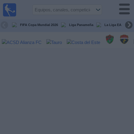
Fútbol
en Vivo
Panamá
FIFA Copa Mundial 2026
Liga Panameña
La Liga EA Sports
Guía de
Partidos
Televisados
Partidos
hoy
Equipos
Competiciones
Canales
TV
Otros