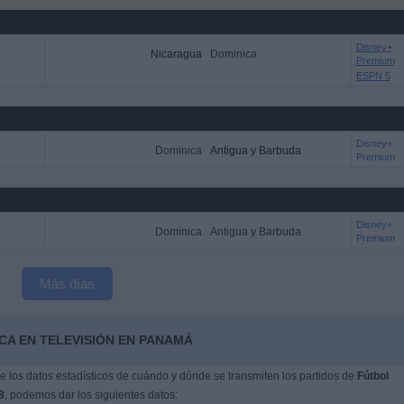
Disney+
Nicaragua
Dominica
Premium
ESPN 5
Disney+
Dominica
Antigua y Barbuda
Premium
Disney+
Dominica
Antigua y Barbuda
Premium
Más días
CA EN TELEVISIÓN EN PANAMÁ
 los datos estadísticos de cuándo y dónde se transmiten los partidos de
Fútbol
8
, podemos dar los siguientes datos: