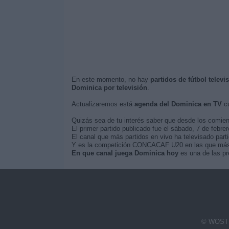
En este momento, no hay
partidos de fútbol telev
Dominica por televisión
.
Actualizaremos está
agenda del Dominica en TV
cu
Quizás sea de tu interés saber que desde los comie
El primer partido publicado fue el sábado, 7 de febre
El canal que más partidos en vivo ha televisado part
Y es la competición CONCACAF U20 en las que más ve
En que canal juega Dominica hoy
es una de las pr
© WOSTI