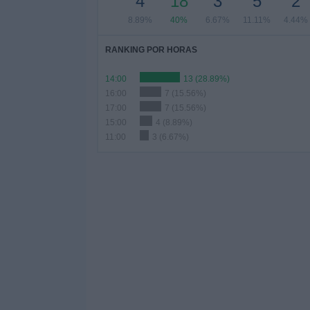
4
18
3
5
2
8.89%
40%
6.67%
11.11%
4.44%
RANKING POR HORAS
14:00
13 (28.89%)
16:00
7 (15.56%)
17:00
7 (15.56%)
15:00
4 (8.89%)
11:00
3 (6.67%)