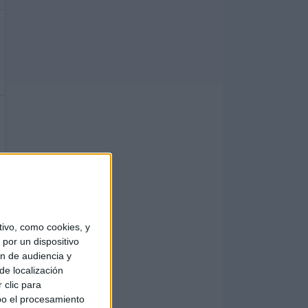
ivo, como cookies, y
por un dispositivo
ón de audiencia y
de localización
 clic para
bo el procesamiento