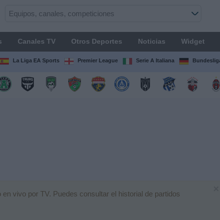
s
Canales TV
Otros Deportes
Noticias
Widget
La Liga EA Sports
Premier League
Serie A Italiana
Bundeslig
×
en vivo por TV. Puedes consultar el historial de partidos