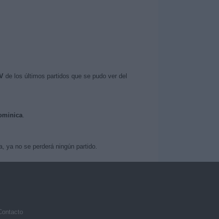
V
de los últimos partidos que se pudo ver del
Dominica
.
, ya no se perderá ningún partido.
Contacto