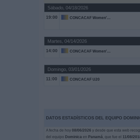
Deportes
Sábado, 04/18/2026
19:00
CONCACAF Women's Championship
Noticias
Widget
Martes, 04/14/2026
14:00
CONCACAF Women's Championship
Domingo, 03/01/2026
11:00
CONCACAF U20
DATOS ESTADÍSTICOS DEL EQUIPO DOMINI
A fecha de hoy
08/06/2026
y desde que esta web recoge
del equipo
Dominica
en
Panamá
, que fue el
11/08/201