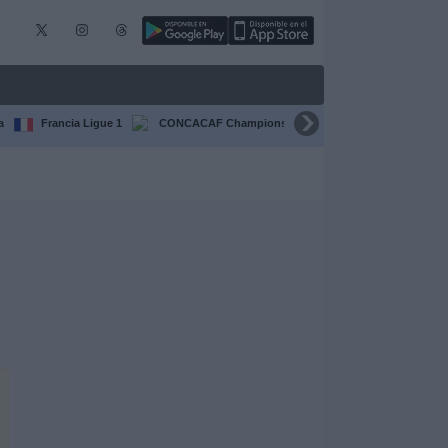
a
Francia Ligue 1
CONCACAF Champions Cup
Liga CONCACAF