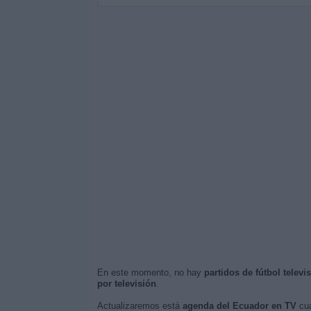
En este momento, no hay
partidos de fútbol telev
por televisión
.
Actualizaremos está
agenda del Ecuador en TV
cua