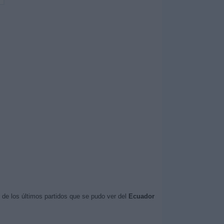
de los últimos partidos que se pudo ver del
Ecuador