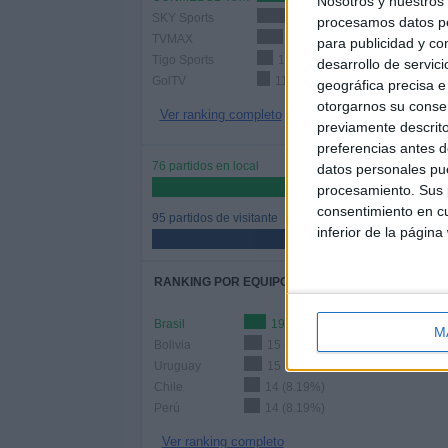
Nosotros y nuestro
SKY Sports
45 (26.32%)
procesamos datos per
TVMAX
22 (12.87%)
para publicidad y co
Tigo Sports
14 (8.19%)
desarrollo de servici
GolTV
11 (6.43%)
geográfica precisa e 
otorgarnos su conse
Ver ranking completo
previamente descrito
preferencias antes d
76 partidos en local
datos personales pue
44.44%
procesamiento. Sus p
consentimiento en cu
95 partidos de visitante
inferior de la página
55.56%
RANKING POR EQUIPOS
Brasil
19 (11.11%)
M
Bolivia
15 (8.77%)
Uruguay
15 (8.77%)
Chile
14 (8.19%)
Perú
14 (8.19%)
Ver ranking completo