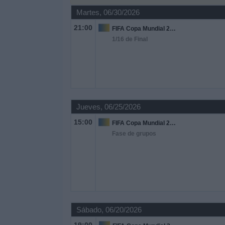
Deportes
Martes, 06/30/2026
21:00
FIFA Copa Mundial 2026
Noticias
1/16 de Final
Widget
Jueves, 06/25/2026
15:00
FIFA Copa Mundial 2026
Fase de grupos
Sábado, 06/20/2026