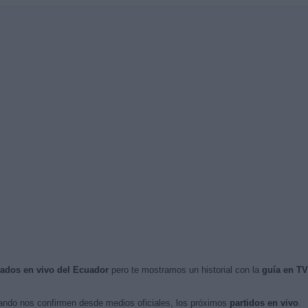
isados en vivo del Ecuador
pero te mostramos un historial con la
guía en TV
ndo nos confirmen desde medios oficiales, los próximos
partidos en vivo
.