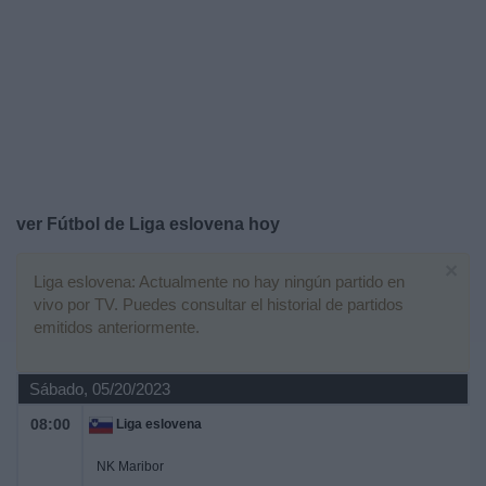
Deportes
Noticias
Widget
ver Fútbol de Liga eslovena hoy
×
Liga eslovena: Actualmente no hay ningún partido en
vivo por TV. Puedes consultar el historial de partidos
emitidos anteriormente.
Sábado, 05/20/2023
08:00
Liga eslovena
NK Maribor