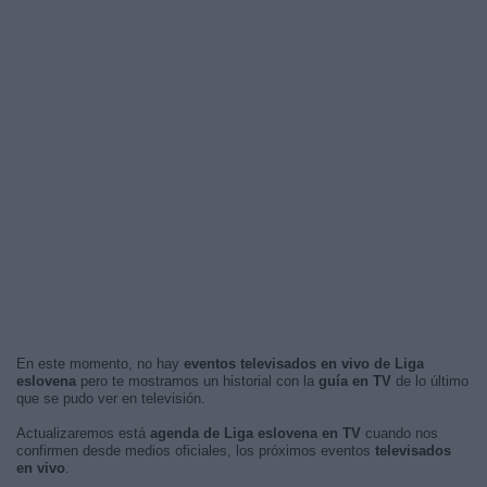
En este momento, no hay
eventos televisados en vivo de Liga
eslovena
pero te mostramos un historial con la
guía en TV
de lo último
que se pudo ver en televisión.
Actualizaremos está
agenda de Liga eslovena en TV
cuando nos
confirmen desde medios oficiales, los próximos eventos
televisados
en vivo
.