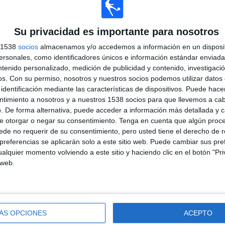
Su privacidad es importante para nosotros
s 1538
socios
almacenamos y/o accedemos a información en un disposit
sonales, como identificadores únicos e información estándar enviada 
ntenido personalizado, medición de publicidad y contenido, investigaci
os.
Con su permiso, nosotros y nuestros socios podemos utilizar datos 
identificación mediante las características de dispositivos. Puede hacer
ntimiento a nosotros y a nuestros 1538 socios para que llevemos a ca
. De forma alternativa, puede acceder a información más detallada y 
e otorgar o negar su consentimiento.
Tenga en cuenta que algún proc
de no requerir de su consentimiento, pero usted tiene el derecho de r
referencias se aplicarán solo a este sitio web. Puede cambiar sus pref
alquier momento volviendo a este sitio y haciendo clic en el botón "Pri
 web.
ÁS OPCIONES
ACEPTO