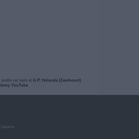
 podrá ver será el
G.P. Holanda (Zandvoort)
cademy YouTube
.
Contacto