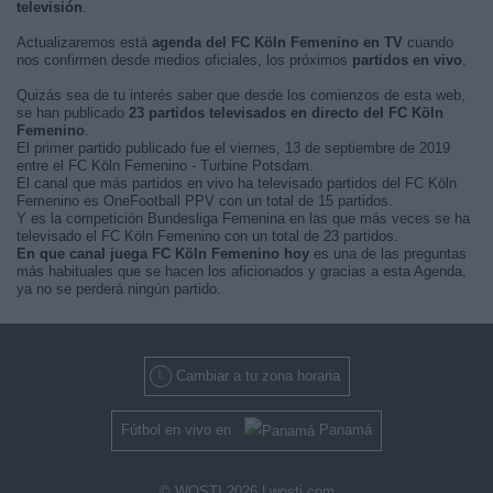
televisión
.
Actualizaremos está
agenda del FC Köln Femenino en TV
cuando
nos confirmen desde medios oficiales, los próximos
partidos en vivo
.
Quizás sea de tu interés saber que desde los comienzos de esta web,
se han publicado
23 partidos televisados en directo del FC Köln
Femenino
.
El primer partido publicado fue el viernes, 13 de septiembre de 2019
entre el FC Köln Femenino - Turbine Potsdam.
El canal que más partidos en vivo ha televisado partidos del FC Köln
Femenino es OneFootball PPV con un total de 15 partidos.
Y es la competición Bundesliga Femenina en las que más veces se ha
televisado el FC Köln Femenino con un total de 23 partidos.
En que canal juega FC Köln Femenino hoy
es una de las preguntas
más habituales que se hacen los aficionados y gracias a esta Agenda,
ya no se perderá ningún partido.
Cambiar a tu zona horaria
Fútbol en vivo en
Panamá
© WOSTI 2026 |
wosti.com