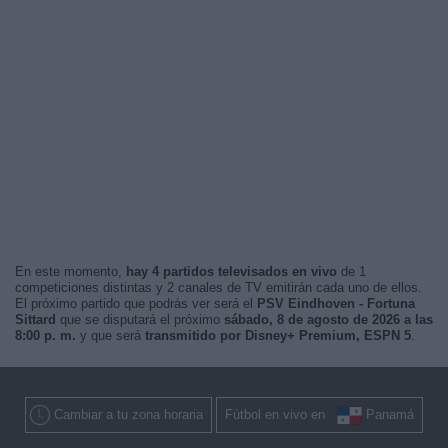
En este momento,
hay 4 partidos televisados en vivo
de 1
competiciones distintas y 2 canales de TV emitirán cada uno de ellos.
El próximo partido que podrás ver será el
PSV Eindhoven - Fortuna
Sittard
que se disputará el próximo
sábado, 8 de agosto de 2026 a las
8:00 p. m.
y que será
transmitido por Disney+ Premium, ESPN 5
.
Cambiar a tu zona horaria
Fútbol en vivo en
Panamá