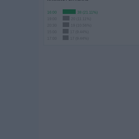
16:00
38 (21.11%)
19:00
20 (11.11%)
20:30
19 (10.56%)
15:00
17 (9.44%)
17:00
17 (9.44%)