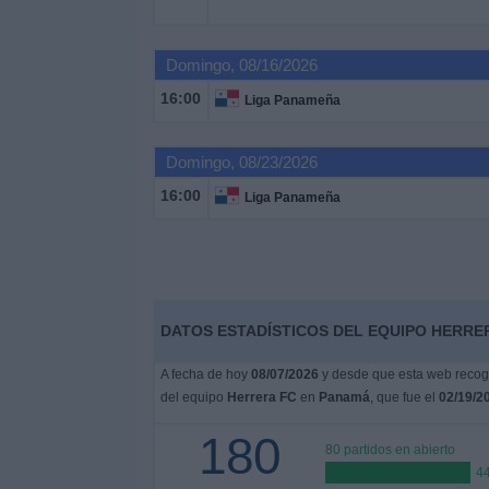
Deportes
Domingo, 08/16/2026
Noticias
16:00
Liga Panameña
Widget
Domingo, 08/23/2026
16:00
Liga Panameña
DATOS ESTADÍSTICOS DEL EQUIPO HERRER
A fecha de hoy
08/07/2026
y desde que esta web recoge
del equipo
Herrera FC
en
Panamá
, que fue el
02/19/2
180
80 partidos en abierto
4