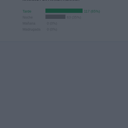
Tarde
117 (65%)
Noche
63 (35%)
Mañana
0 (0%)
Madrugada
0 (0%)