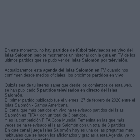
En este momento, no hay
partidos de fútbol televisados en vivo del
Islas Salomón
pero te mostramos un historial con la
guía en TV
de los
últimos partidos que se pudo ver del
Islas Salomón por televisión
.
Actualizaremos está
agenda del Islas Salomón en TV
cuando nos
confirmen desde medios oficiales, los próximos
partidos en vivo
.
Quizás sea de tu interés saber que desde los comienzos de esta web,
se han publicado
5 partidos televisados en directo del Islas
Salomón
.
El primer partido publicado fue el viernes, 27 de febrero de 2026 entre el
Islas Salomón - Samoa Americana.
El canal que más partidos en vivo ha televisado partidos del Islas
Salomón es FIFA+ con un total de 3 partidos.
Y es la competición FIFA Copa Mundial Femenina en las que más
veces se ha televisado el Islas Salomón con un total de 3 partidos.
En que canal juega Islas Salomón hoy
es una de las preguntas más
habituales que se hacen los aficionados y gracias a esta Agenda, ya no