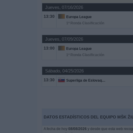
Deportes
Jueves, 07/16/2026
13:30
Europa League
Noticias
1ª Ronda Clasificación
Widget
Jueves, 07/09/2026
13:00
Europa League
1ª Ronda Clasificación
Sábado, 04/25/2026
13:30
Superliga de Eslovaquia
DATOS ESTADÍSTICOS DEL EQUIPO MŠK ŽI
A fecha de hoy
08/08/2026
y desde que esta web recoge