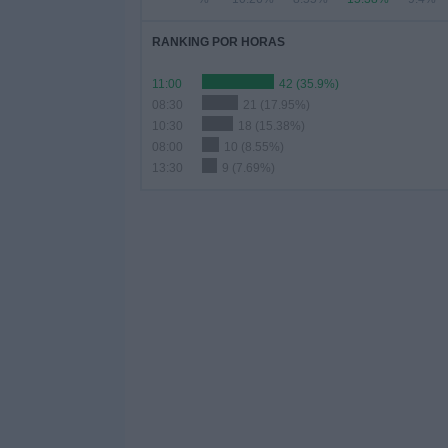
RANKING POR HORAS
11:00
42 (35.9%)
08:30
21 (17.95%)
10:30
18 (15.38%)
08:00
10 (8.55%)
13:30
9 (7.69%)