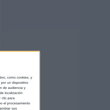
ivo, como cookies, y
por un dispositivo
ón de audiencia y
de localización
 clic para
bo el procesamiento
cambiar sus