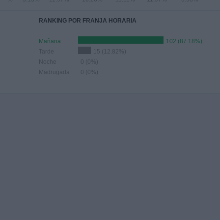
RANKING POR FRANJA HORARIA
Mañana
102 (87.18%)
Tarde
15 (12.82%)
Noche
0 (0%)
Madrugada
0 (0%)