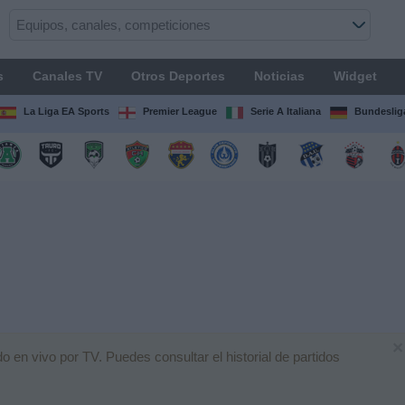
s
Canales TV
Otros Deportes
Noticias
Widget
La Liga EA Sports
Premier League
Serie A Italiana
Bundeslig
×
 en vivo por TV. Puedes consultar el historial de partidos