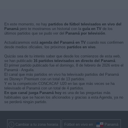
En este momento, no hay
partidos de fútbol televisados en vivo del
Panamá
pero te mostramos un historial con la
guía en TV
de los
últimos partidos que se pudo ver del
Panamá por televisión
.
Actualizaremos está
agenda del Panamá en TV
cuando nos confirmen
desde medios oficiales, los próximos
partidos en vivo
.
Quizás sea de tu interés saber que desde los comienzos de esta web,
se han publicado
16 partidos televisados en directo del Panamá
.
El primer partido publicado fue el domingo, 8 de febrero de 2026 entre el
Panamá - Anguila.
El canal que más partidos en vivo ha televisado partidos del Panamá
es Disney+ Premium con un total de 13 partidos.
Y es la competición CONCACAF U20 en las que más veces se ha
televisado el Panamá con un total de 4 partidos.
En que canal juega Panamá hoy
es una de las preguntas más
habituales que se hacen los aficionados y gracias a esta Agenda, ya no
se perderá ningún partido.
Cambiar a tu zona horaria
Fútbol en vivo en
Panamá