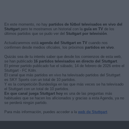
En este momento, no hay
partidos de fútbol televisados en vivo del
Stuttgart
pero te mostramos un historial con la
guía en TV
de los
últimos partidos que se pudo ver del
Stuttgart por televisión
.
Actualizaremos está
agenda del Stuttgart en TV
cuando nos
confirmen desde medios oficiales, los próximos
partidos en vivo
.
Quizás sea de tu interés saber que desde los comienzos de esta web,
se han publicado
16 partidos televisados en directo del Stuttgart
.
El primer partido publicado fue el sábado, 14 de febrero de 2026 entre el
Stuttgart - FC Köln.
El canal que más partidos en vivo ha televisado partidos del Stuttgart
es SKY Sports con un total de 10 partidos.
Y es la competición Bundesliga en las que más veces se ha televisado
el Stuttgart con un total de 10 partidos.
En que canal juega Stuttgart hoy
es una de las preguntas más
habituales que se hacen los aficionados y gracias a esta Agenda, ya no
se perderá ningún partido.
Para más información, puedes acceder a la
web de Stuttgart
.