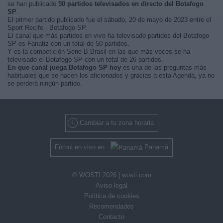
se han publicado
50 partidos televisados en directo del Botafogo
SP
.
El primer partido publicado fue el sábado, 20 de mayo de 2023 entre el
Sport Recife - Botafogo SP.
El canal que más partidos en vivo ha televisado partidos del Botafogo
SP es Fanatiz con un total de 50 partidos.
Y es la competición Serie B Brasil en las que más veces se ha
televisado el Botafogo SP con un total de 26 partidos.
En que canal juega Botafogo SP hoy
es una de las preguntas más
habituales que se hacen los aficionados y gracias a esta Agenda, ya no
se perderá ningún partido.
Cambiar a tu zona horaria
Fútbol en vivo en
Panamá
© WOSTI 2026 |
wosti.com
Aviso legal
Política de cookies
Recomendados
Contacto