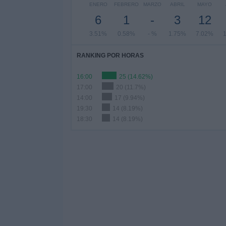
ENERO
FEBRERO
MARZO
ABRIL
MAYO
6
1
-
3
12
3.51%
0.58%
- %
1.75%
7.02%
RANKING POR HORAS
16:00
25 (14.62%)
17:00
20 (11.7%)
14:00
17 (9.94%)
19:30
14 (8.19%)
18:30
14 (8.19%)