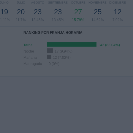
JUNIO
JULIO
AGOSTO
SEPTIEMBRE
OCTUBRE
NOVIEMBRE
DICIEMBRE
19
20
23
23
27
25
12
11.11%
11.7%
13.45%
13.45%
15.79%
14.62%
7.02%
RANKING POR FRANJA HORARIA
Tarde
142 (83.04%)
Noche
17 (9.94%)
Mañana
12 (7.02%)
Madrugada
0 (0%)