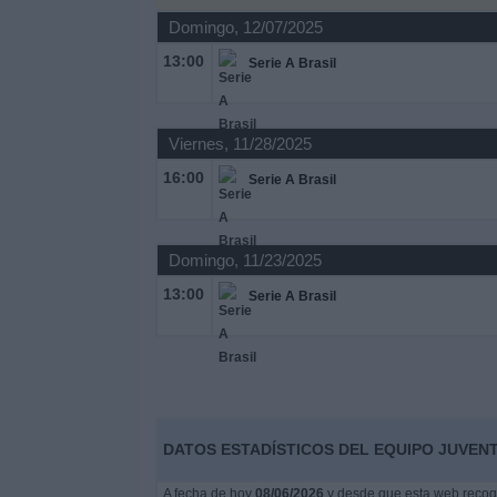
Deportes
Domingo, 12/07/2025
13:00
Serie A Brasil
Noticias
Widget
Viernes, 11/28/2025
16:00
Serie A Brasil
Domingo, 11/23/2025
13:00
Serie A Brasil
DATOS ESTADÍSTICOS DEL EQUIPO JUVEN
A fecha de hoy
08/06/2026
y desde que esta web recoge