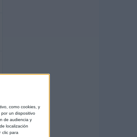
ivo, como cookies, y
por un dispositivo
ón de audiencia y
de localización
 clic para