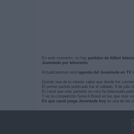
En este momento, no hay
partidos de fútbol telev
Juventude por televisión
.
Actualizaremos está
agenda del Juventude en TV
c
Quizás sea de tu interés saber que desde los comie
El primer partido publicado fue el sábado, 8 de julio 
El canal que más partidos en vivo ha televisado parti
Y es la competición Serie A Brasil en las que más ve
En que canal juega Juventude hoy
es una de las p