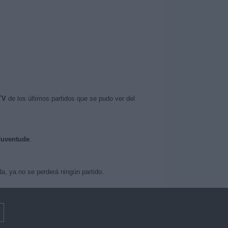
TV
de los últimos partidos que se pudo ver del
.
 Juventude
.
a, ya no se perderá ningún partido.