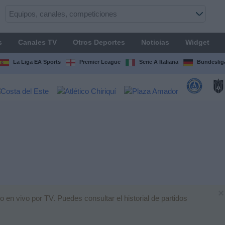
s
Canales TV
Otros Deportes
Noticias
Widget
La Liga EA Sports
Premier League
Serie A Italiana
Bundeslig
×
 en vivo por TV. Puedes consultar el historial de partidos