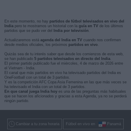
En este momento, no hay
partidos de fútbol televisados en vivo del
India
pero te mostramos un historial con la
guía en TV
de los últimos
partidos que se pudo ver del
India por televisión
.
Actualizaremos está
agenda del India en TV
cuando nos confirmen
desde medios oficiales, los próximos
partidos en vivo
.
Quizás sea de tu interés saber que desde los comienzos de esta web,
se han publicado
5 partidos televisados en directo del India
.
El primer partido publicado fue el miércoles, 4 de marzo de 2026 entre
el Vietnam - India.
El canal que más partidos en vivo ha televisado partidos del India es
OneFootball con un total de 3 partidos.
Y es la competición AFC Copa Asia Femenina en las que más veces se
ha televisado el India con un total de 3 partidos.
En que canal juega India hoy
es una de las preguntas más habituales
que se hacen los aficionados y gracias a esta Agenda, ya no se perderá
ningún partido.
Cambiar a tu zona horaria
Fútbol en vivo en
Panamá