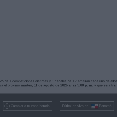
ivo
de 1 competiciones distintas y 1 canales de TV emitirán cada uno de ellos
rá el próximo
martes, 11 de agosto de 2026 a las 5:00 p. m.
y que será
tra
Cambiar a tu zona horaria
Fútbol en vivo en
Panamá