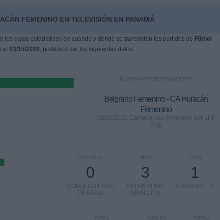
RACÁN FEMENINO EN TELEVISIÓN EN PANAMÁ
 los datos estadísticos de cuándo y dónde se transmiten los partidos de
Fútbol
e el
03/15/2026
, podemos dar los siguientes datos:
ÚLTIMO PARTIDO EN ABIERTO
Belgrano Femenino - CA Huracán
Femenino
08/02/2026 Campeonato Femenino por LPF
Play
PARTIDOS
DÍAS
TOTAL
0
3
1
CONSECUTIVOS
SIN PARTIDO
CANALES TV
DE PAGO
GRATUÍTO
TOTAL
MÁXIMO
TOTAL