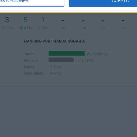
ÁS OPCIONES
ACEPTO
Nº DE PARTIDOS POR MES
JUNIO
JULIO
AGOSTO
SEPTIEMBRE
OCTUBRE
NOVIEMBRE
DICIEMBRE
3
5
1
-
-
-
-
17.65%
29.41%
5.88%
- %
- %
- %
- %
RANKING POR FRANJA HORARIA
Tarde
10 (58.82%)
Mañana
7 (41.18%)
Noche
0 (0%)
Madrugada
0 (0%)