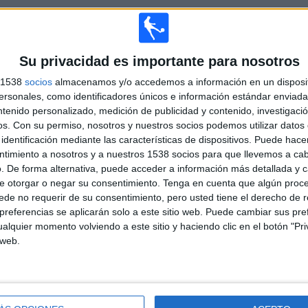
1
2
15
COMPETICIONES
VS River Plate
RIVALES
Femenino
Su privacidad es importante para nosotros
RANKING POR COMPETICIONES
s 1538
socios
almacenamos y/o accedemos a información en un disposit
sonales, como identificadores únicos e información estándar enviada 
Campeonato Femenino
17 (100%)
ntenido personalizado, medición de publicidad y contenido, investigaci
os.
Con su permiso, nosotros y nuestros socios podemos utilizar datos 
Ver ranking completo
identificación mediante las características de dispositivos. Puede hacer
ntimiento a nosotros y a nuestros 1538 socios para que llevemos a ca
. De forma alternativa, puede acceder a información más detallada y 
e otorgar o negar su consentimiento.
Tenga en cuenta que algún proc
de no requerir de su consentimiento, pero usted tiene el derecho de r
referencias se aplicarán solo a este sitio web. Puede cambiar sus pref
PARTIDOS POR DÍA DE LA SEMANA
alquier momento volviendo a este sitio y haciendo clic en el botón "Pri
 web.
RCOLES
JUEVES
VIERNES
SÁBADO
DOMINGO
2
-
2
1
6
.76%
- %
11.76%
5.88%
35.29%