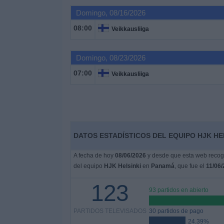
Deportes
Domingo, 08/16/2026
08:00
Veikkausliiga
Noticias
Domingo, 08/23/2026
Widget
07:00
Veikkausliiga
DATOS ESTADÍSTICOS DEL EQUIPO HJK HE
A fecha de hoy
08/06/2026
y desde que esta web recoge
del equipo
HJK Helsinki
en
Panamá
, que fue el
11/06
123
93 partidos en abierto
PARTIDOS TELEVISADOS
30 partidos de pago
24.39%