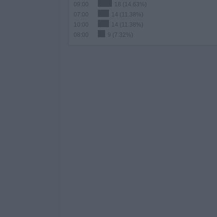
09:00
18 (14.63%)
07:00
14 (11.38%)
10:00
14 (11.38%)
08:00
9 (7.32%)